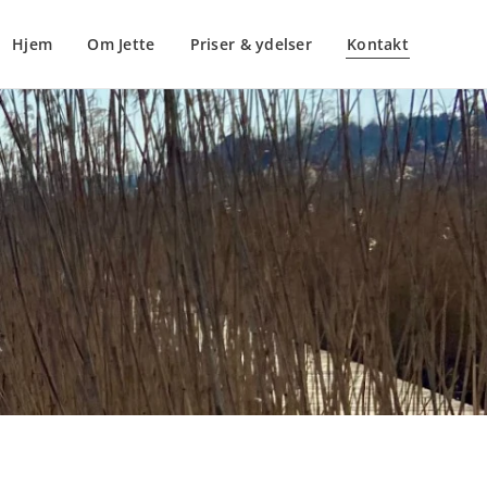
Hjem
Om Jette
Priser & ydelser
Kontakt