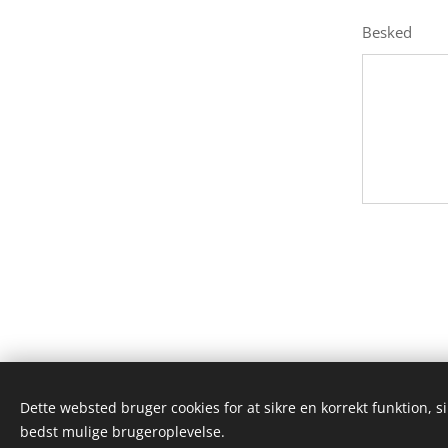
Besked
Dette websted bruger cookies for at sikre en korrekt funktion, s
bedst mulige brugeroplevelse.